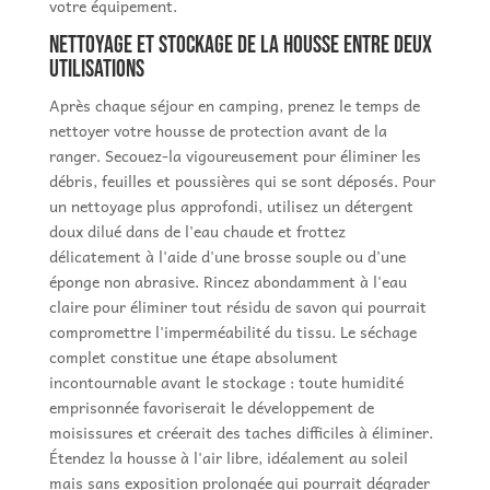
votre équipement.
Nettoyage et stockage de la housse entre deux
utilisations
Après chaque séjour en camping, prenez le temps de
nettoyer votre housse de protection avant de la
ranger. Secouez-la vigoureusement pour éliminer les
débris, feuilles et poussières qui se sont déposés. Pour
un nettoyage plus approfondi, utilisez un détergent
doux dilué dans de l'eau chaude et frottez
délicatement à l'aide d'une brosse souple ou d'une
éponge non abrasive. Rincez abondamment à l'eau
claire pour éliminer tout résidu de savon qui pourrait
compromettre l'imperméabilité du tissu. Le séchage
complet constitue une étape absolument
incontournable avant le stockage : toute humidité
emprisonnée favoriserait le développement de
moisissures et créerait des taches difficiles à éliminer.
Étendez la housse à l'air libre, idéalement au soleil
mais sans exposition prolongée qui pourrait dégrader