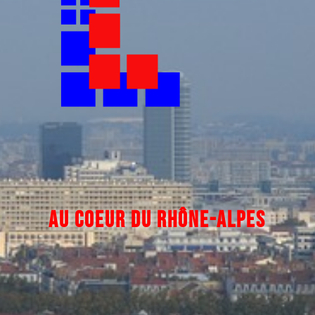
AU COEUR DU
RHÔNE-ALPES