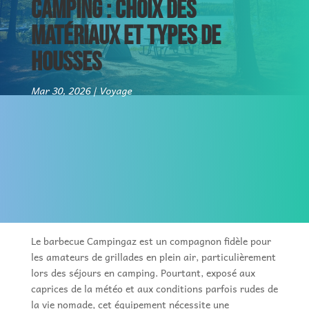
CAMPING : CHOIX DES
MATÉRIAUX ET TYPES DE
HOUSSES
Mar 30, 2026
Voyage
Le barbecue Campingaz est un compagnon fidèle pour
les amateurs de grillades en plein air, particulièrement
lors des séjours en camping. Pourtant, exposé aux
caprices de la météo et aux conditions parfois rudes de
la vie nomade, cet équipement nécessite une