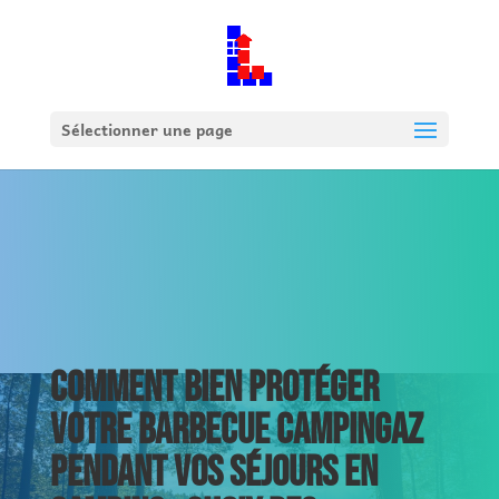
Sélectionner une page
COMMENT BIEN PROTÉGER
VOTRE BARBECUE CAMPINGAZ
PENDANT VOS SÉJOURS EN