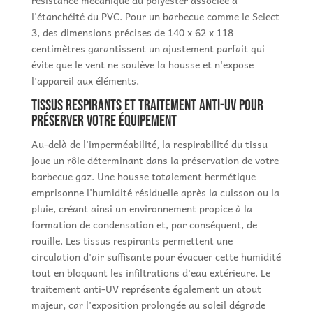
résistance mécanique du polyester associée à
l'étanchéité du PVC. Pour un barbecue comme le Select
3, des dimensions précises de 140 x 62 x 118
centimètres garantissent un ajustement parfait qui
évite que le vent ne soulève la housse et n'expose
l'appareil aux éléments.
Tissus respirants et traitement anti-UV pour
préserver votre équipement
Au-delà de l'imperméabilité, la respirabilité du tissu
joue un rôle déterminant dans la préservation de votre
barbecue gaz. Une housse totalement hermétique
emprisonne l'humidité résiduelle après la cuisson ou la
pluie, créant ainsi un environnement propice à la
formation de condensation et, par conséquent, de
rouille. Les tissus respirants permettent une
circulation d'air suffisante pour évacuer cette humidité
tout en bloquant les infiltrations d'eau extérieure. Le
traitement anti-UV représente également un atout
majeur, car l'exposition prolongée au soleil dégrade