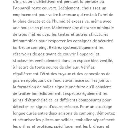
s'incrustent définitivement pendant la période où
l'appareil reste couvert. Idéalement, choisissez un
emplacement pour votre barbecue qui reste à l'abri de
la pluie directe et de l'humidité excessive, même avec
une housse en place. Maintenez une distance minimale
de trois mètres avec les tentes et autres structures
inflammables pour respecter les consignes de sécurité
barbecue camping. Retirez systématiquement les
réservoirs de gaz avant de couvrir l'appareil et
stockez-les verticalement dans un espace bien ventilé,
à l'écart de toute source de chaleur. Vérifiez
régulièrement l'état des tuyaux et des connexions de
gaz en appliquant de l'eau savonneuse sur les joints :
la formation de bulles signale une fuite qu'il convient
de traiter immédiatement. Inspectez également les
joints d'étanchéité et les différents composants pour
détecter les signes d'usure précoce. Pour un stockage
longue durée entre deux saisons de camping, démontez
et sécurisez les pièces amovibles, emballez séparément
les grilles et protégez spécifiquement les brüleurs et