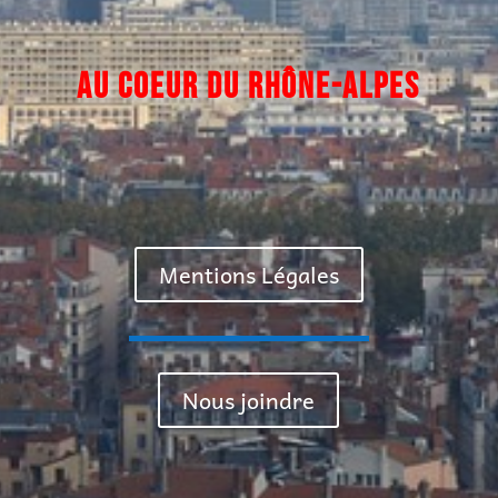
AU COEUR DU
RHÔNE-ALPES
Mentions Légales
Nous joindre