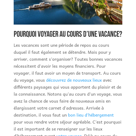
Pourquoi voyager au cours d’une vacance?
Les vacances sont une période de repos au cours
duquel il faut également se détendre. Mais pour y
arriver, comment s’organiser? Toutes bonnes vacances
nécessitent d’avoir les moyens financiers. Pour
voyager, il faut avoir un moyen de transport. Au cours
du voyage, vous
découvrez de nouveaux lieux
avec
différents paysages qui vous apportent du plaisir et de
la connaissance. Notons qu’au cours d’un voyage, vous
avez la chance de vous faire de nouveaux amis en
élargissant votre carnet d’adresses. Arrivée à
destination, il vous faut un
bon lieu d’hébergement
pour vous rendre votre séjour agréable. C’est pourquoi
il est important de se renseigner sur les lieux
d’hébergement avant
votre voyage
. Déjà au cours du