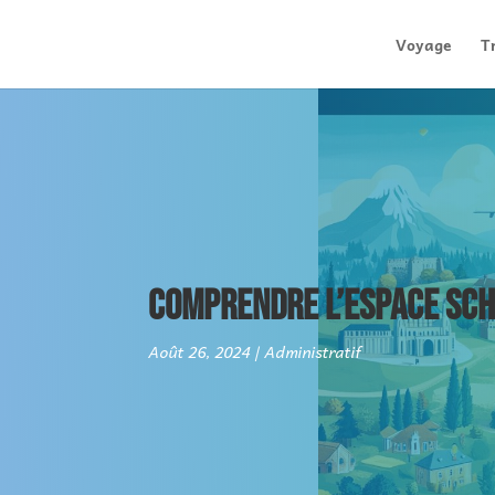
Voyage
T
COMPRENDRE L’ESPACE SCH
Août 26, 2024
Administratif