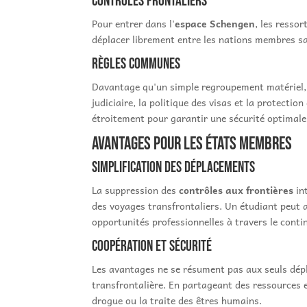
Contrôles frontaliers
Pour entrer dans l'
espace Schengen
, les resso
déplacer librement entre les nations membres s
Règles communes
Davantage qu'un simple regroupement matériel, 
judiciaire, la politique des visas et la protec
étroitement pour garantir une sécurité optimale 
Avantages pour les états membres
Simplification des déplacements
La suppression des
contrôles aux frontières
int
des voyages transfrontaliers. Un étudiant peut 
opportunités professionnelles à travers le conti
Coopération et sécurité
Les avantages ne se résument pas aux seuls dé
transfrontalière. En partageant des ressources e
drogue ou la traite des êtres humains.