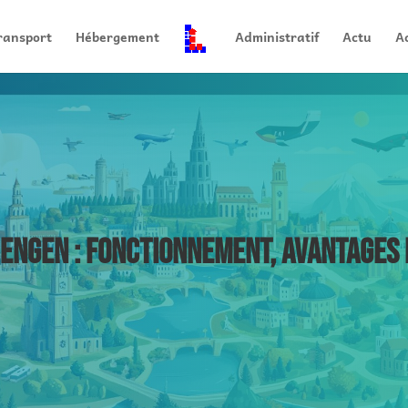
ransport
Hébergement
Administratif
Actu
Ac
ENGEN : FONCTIONNEMENT, AVANTAGES 