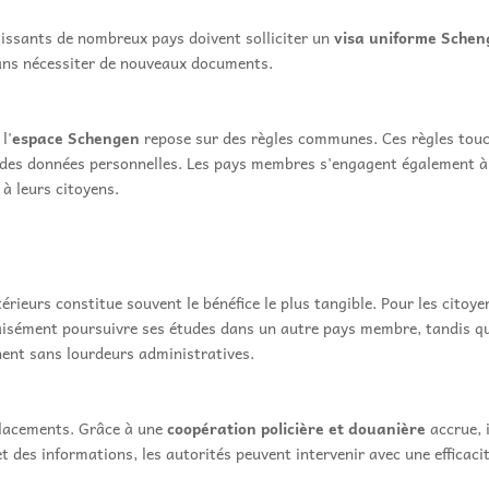
rtissants de nombreux pays doivent solliciter un
visa uniforme Sche
ans nécessiter de nouveaux documents.
l'
espace Schengen
repose sur des règles communes. Ces règles touc
tion des données personnelles. Les pays membres s'engagent également 
à leurs citoyens.
érieurs constitue souvent le bénéfice le plus tangible. Pour les citoyen
aisément poursuivre ses études dans un autre pays membre, tandis que
nent sans lourdeurs administratives.
placements. Grâce à une
coopération policière et douanière
accrue, i
t des informations, les autorités peuvent intervenir avec une efficaci