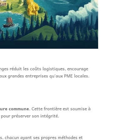
nges réduit les coûts logistiques, encourage
 aux grandes entreprises qu'aux PME locales.
ieure commune
. Cette frontière est soumise à
pour préserver son intégrité.
res, chacun ayant ses propres méthodes et