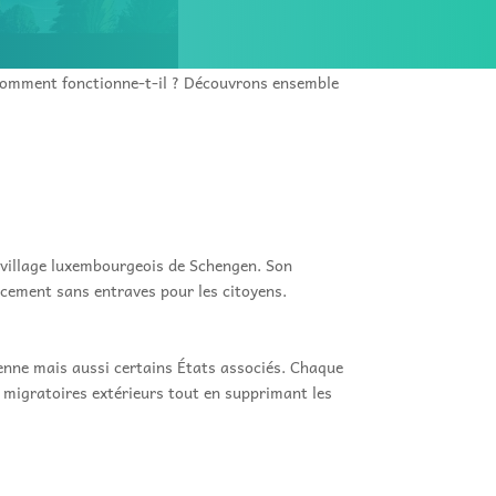
 comment fonctionne-t-il ? Découvrons ensemble
t village luxembourgeois de Schengen. Son
acement sans entraves pour les citoyens.
nne mais aussi certains États associés. Chaque
x migratoires extérieurs tout en supprimant les