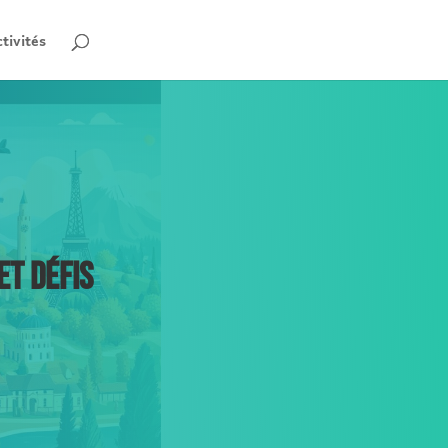
tivités
ET DÉFIS