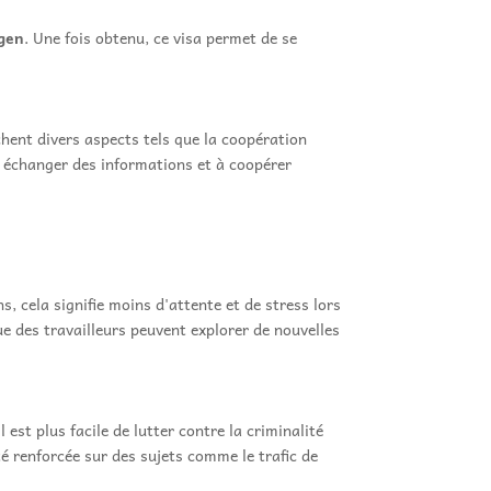
ngen
. Une fois obtenu, ce visa permet de se
hent divers aspects tels que la coopération
à échanger des informations et à coopérer
s, cela signifie moins d'attente et de stress lors
 des travailleurs peuvent explorer de nouvelles
l est plus facile de lutter contre la criminalité
té renforcée sur des sujets comme le trafic de