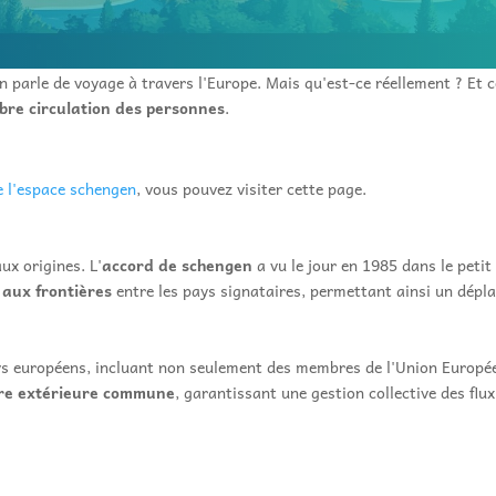
n parle de voyage à travers l'Europe. Mais qu'est-ce réellement ? Et
ibre circulation des personnes
.
e l'espace schengen
, vous pouvez visiter cette page.
ux origines. L'
accord de schengen
a vu le jour en 1985 dans le peti
 aux frontières
entre les pays signataires, permettant ainsi un dépl
s européens, incluant non seulement des membres de l'Union Europée
ère extérieure commune
, garantissant une gestion collective des flu