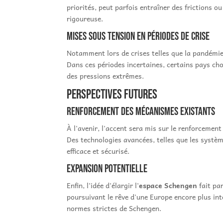
priorités, peut parfois entraîner des frictions
rigoureuse.
Mises sous tension en périodes de crise
Notamment lors de crises telles que la pandémi
Dans ces périodes incertaines, certains pays cho
des pressions extrêmes.
Perspectives futures
Renforcement des mécanismes existants
À l'avenir, l'accent sera mis sur le renforcemen
Des technologies avancées, telles que les systè
efficace et sécurisé.
Expansion potentielle
Enfin, l'idée d'élargir l'
espace Schengen
fait pa
poursuivant le rêve d'une Europe encore plus int
normes strictes de Schengen.