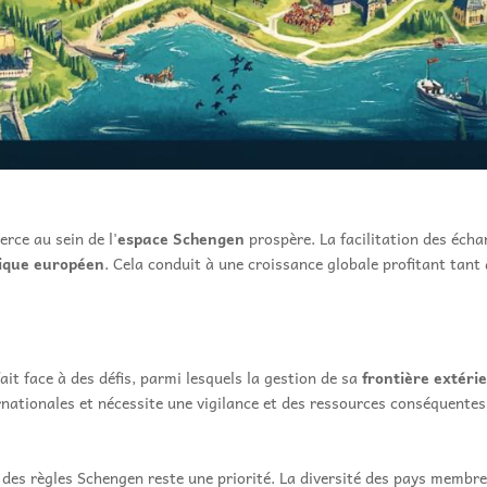
erce au sein de l'
espace Schengen
prospère. La facilitation des écha
ique européen
. Cela conduit à une croissance globale profitant tant
ait face à des défis, parmi lesquels la gestion de sa
frontière extér
nationales et nécessite une vigilance et des ressources conséquentes 
e des règles Schengen reste une priorité. La diversité des pays memb