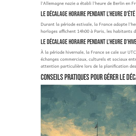
l'Allemagne nazie a établi l'heure de Berlin en F
Le décalage horaire pendant l'heure d'été
Durant la période estivale, la France adopte l'
horloges affichent 14h00 à Paris, les habitants 
Le décalage horaire pendant l'heure d'hiv
À la période hivernale, la France se cale sur UT
échanges commerciaux, culturels et sociaux entr
attention particulière lors de la planification de
Conseils pratiques pour gérer le dé