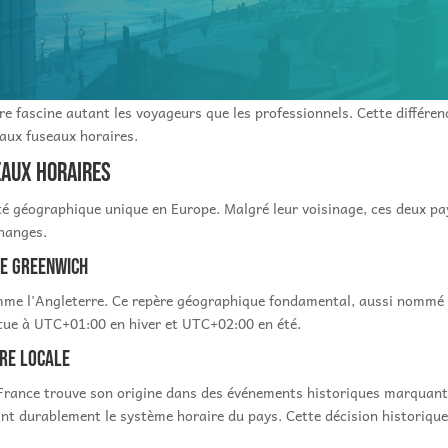
rre fascine autant les voyageurs que les professionnels. Cette diffé
 aux fuseaux horaires.
eaux horaires
té géographique unique en Europe. Malgré leur voisinage, ces deux pa
changes.
de Greenwich
mme l'Angleterre. Ce repère géographique fondamental, aussi nommé m
situe à UTC+01:00 en hiver et UTC+02:00 en été.
ure locale
 France trouve son origine dans des événements historiques marquants
iant durablement le système horaire du pays. Cette décision historique