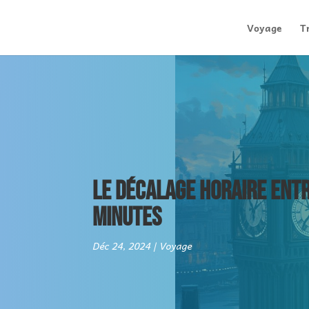
Voyage
T
LE DÉCALAGE HORAIRE ENTR
MINUTES
Déc 24, 2024
Voyage