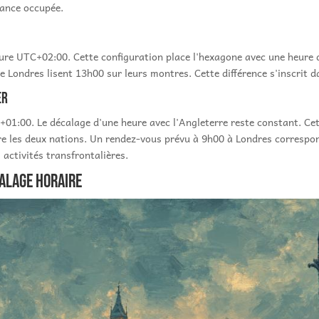
rance occupée.
heure UTC+02:00. Cette configuration place l'hexagone avec une heure 
de Londres lisent 13h00 sur leurs montres. Cette différence s'inscrit
er
C+01:00. Le décalage d'une heure avec l'Angleterre reste constant. Ce
e les deux nations. Un rendez-vous prévu à 9h00 à Londres correspon
s activités transfrontalières.
calage horaire