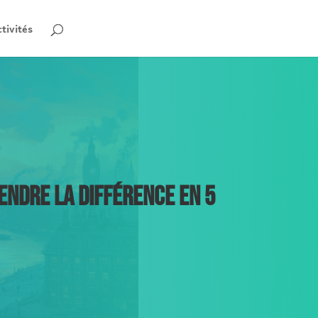
tivités
ENDRE LA DIFFÉRENCE EN 5