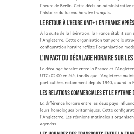
l'heure de Berlin. Cette décision administrative
l'histoire du fuseau horaire français.
Le retour à l'heure GMT+1 en France aprè
À la suite de la libération, la France établit s
l'Angleterre. Cette organisation temporelle stru
configuration horaire reflète l'organisation mo
L'impact du décalage horaire sur le
Le décalage horaire entre la France et l'Anglete
UTC+02:00 en été, tandis que l'Angleterre mainti
particulière, notamment depuis 1940, quand la 
Les relations commerciales et le rythme 
La différence horaire entre les deux pays influ
leurs homologues britanniques. Cette configurati
l'Angleterre. Les réunions matinales s'organise
agendas.