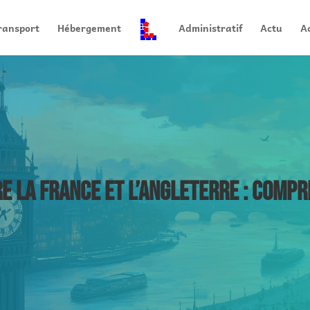
ransport
Hébergement
Administratif
Actu
Ac
E LA FRANCE ET L’ANGLETERRE : COMPR