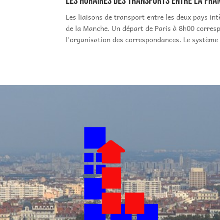
Les horaires des transports entre la Fran
Les liaisons de transport entre les deux pays in
de la Manche. Un départ de Paris à 8h00 correspo
l'organisation des correspondances. Le système 