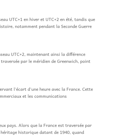
fuseau UTC+1 en hiver et UTC+2 en été, tandis que
'histoire, notamment pendant la Seconde Guerre
useau UTC+2, maintenant ainsi la différence
 traversée par le méridien de Greenwich, point
ervant l'écart d'une heure avec la France. Cette
commerciaux et les communications
deux pays. Alors que la France est traversée par
n héritage historique datant de 1940, quand