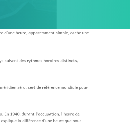
rence d'une heure, apparemment simple, cache une
ys suivent des rythmes horaires distincts,
éridien zéro, sert de référence mondiale pour
. En 1940, durant l'occupation, l'heure de
 explique la différence d'une heure que nous