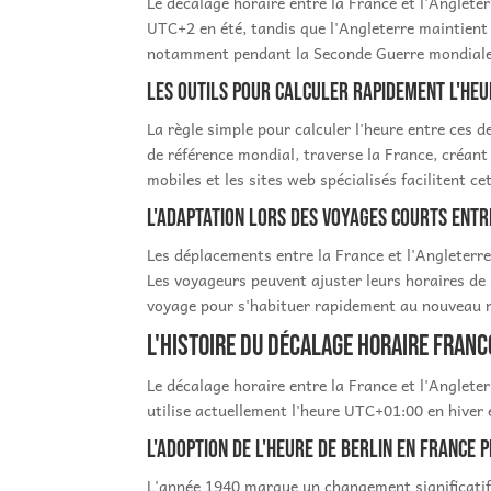
Le décalage horaire entre la France et l'Anglete
UTC+2 en été, tandis que l'Angleterre maintient
notamment pendant la Seconde Guerre mondiale, 
Les outils pour calculer rapidement l'heu
La règle simple pour calculer l'heure entre ces 
de référence mondial, traverse la France, créant
mobiles et les sites web spécialisés facilitent c
L'adaptation lors des voyages courts entr
Les déplacements entre la France et l'Angleterre
Les voyageurs peuvent ajuster leurs horaires de
voyage pour s'habituer rapidement au nouveau ry
L'histoire du décalage horaire fran
Le décalage horaire entre la France et l'Anglete
utilise actuellement l'heure UTC+01:00 en hiver 
L'adoption de l'heure de Berlin en France
L'année 1940 marque un changement significatif 