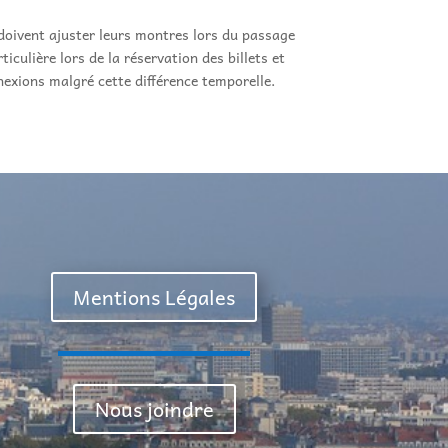
 doivent ajuster leurs montres lors du passage
culière lors de la réservation des billets et
exions malgré cette différence temporelle.
Mentions Légales
Nous joindre