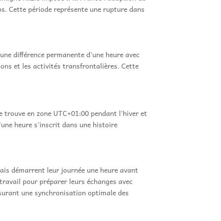
mps. Cette période représente une rupture dans
i une différence permanente d'une heure avec
ns et les activités transfrontalières. Cette
se trouve en zone UTC+01:00 pendant l'hiver et
une heure s'inscrit dans une histoire
çais démarrent leur journée une heure avant
 travail pour préparer leurs échanges avec
ssurant une synchronisation optimale des