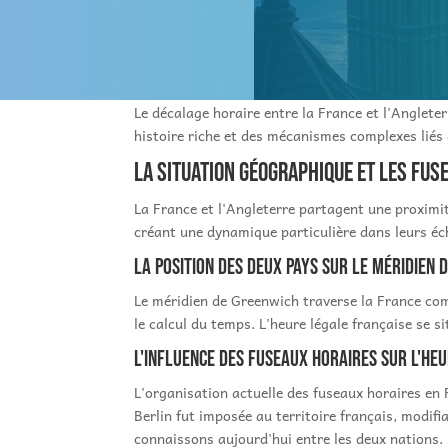
Le décalage horaire entre la France et l'Anglete
histoire riche et des mécanismes complexes liés
La situation géographique et les fus
La France et l'Angleterre partagent une proximi
créant une dynamique particulière dans leurs é
La position des deux pays sur le méridien 
Le méridien de Greenwich traverse la France co
le calcul du temps. L'heure légale française se 
L'influence des fuseaux horaires sur l'he
L'organisation actuelle des fuseaux horaires en
Berlin fut imposée au territoire français, modif
connaissons aujourd'hui entre les deux nations.