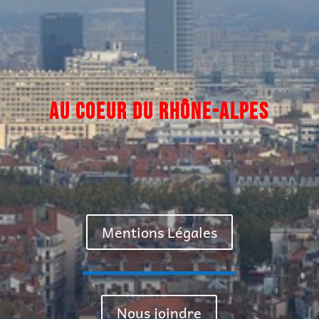
AU COEUR DU
RHÔNE-ALPES
Mentions Légales
Nous joindre