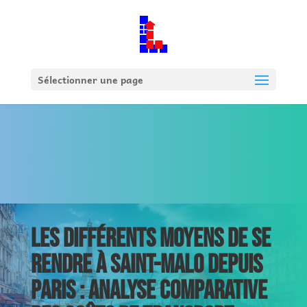
Sélectionner une page
LES DIFFÉRENTS MOYENS DE SE
RENDRE À SAINT-MALO DEPUIS
PARIS : ANALYSE COMPARATIVE