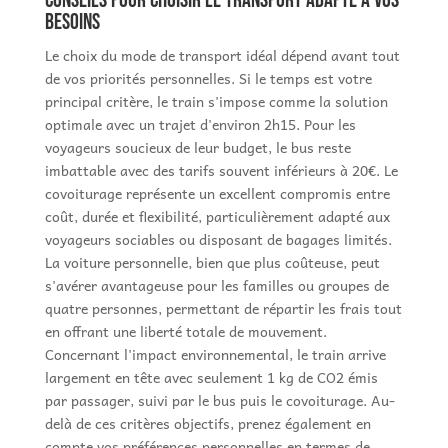
Conseils pour choisir le transport adapté à vos
besoins
Le choix du mode de transport idéal dépend avant tout
de vos priorités personnelles. Si le temps est votre
principal critère, le train s'impose comme la solution
optimale avec un trajet d'environ 2h15. Pour les
voyageurs soucieux de leur budget, le bus reste
imbattable avec des tarifs souvent inférieurs à 20€. Le
covoiturage représente un excellent compromis entre
coût, durée et flexibilité, particulièrement adapté aux
voyageurs sociables ou disposant de bagages limités.
La voiture personnelle, bien que plus coûteuse, peut
s'avérer avantageuse pour les familles ou groupes de
quatre personnes, permettant de répartir les frais tout
en offrant une liberté totale de mouvement.
Concernant l'impact environnemental, le train arrive
largement en tête avec seulement 1 kg de CO2 émis
par passager, suivi par le bus puis le covoiturage. Au-
delà de ces critères objectifs, prenez également en
compte vos préférences personnelles en termes de