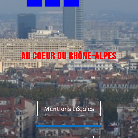
AU COEUR DU
RHÔNE-ALPES
Mentions Légales