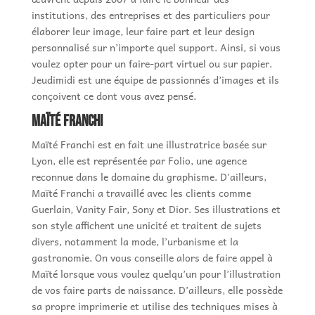
institutions, des entreprises et des particuliers pour
élaborer leur image, leur faire part et leur design
personnalisé sur n’importe quel support. Ainsi, si vous
voulez opter pour un faire-part virtuel ou sur papier.
Jeudimidi est une équipe de passionnés d’images et ils
conçoivent ce dont vous avez pensé.
Maïté Franchi
Maïté Franchi est en fait une illustratrice basée sur
Lyon, elle est représentée par Folio, une agence
reconnue dans le domaine du graphisme. D’ailleurs,
Maïté Franchi a travaillé avec les clients comme
Guerlain, Vanity Fair, Sony et Dior. Ses illustrations et
son style affichent une unicité et traitent de sujets
divers, notamment la mode, l’urbanisme et la
gastronomie. On vous conseille alors de faire appel à
Maïté lorsque vous voulez quelqu’un pour l’illustration
de vos faire parts de naissance. D’ailleurs, elle possède
sa propre imprimerie et utilise des techniques mises à