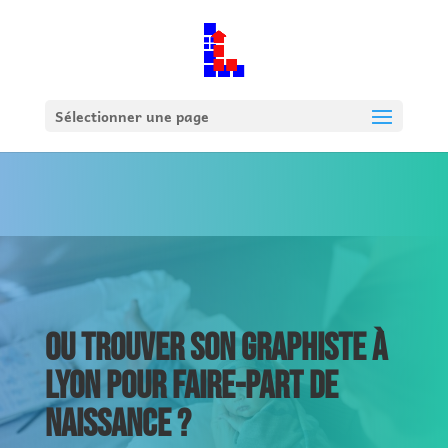
Sélectionner une page
OU TROUVER SON GRAPHISTE À
LYON POUR FAIRE-PART DE
NAISSANCE ?