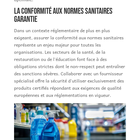
La conformité aux normes sanitaires
garantie
Dans un contexte réglementaire de plus en plus
exigeant, assurer la conformité aux normes sanitaires
représente un enjeu majeur pour toutes les
organisations. Les secteurs de la santé, de la
restauration ou de l'éducation font face à des
obligations strictes dont le non-respect peut entraîner
des sanctions sévères. Collaborer avec un fournisseur
spécialisé offre la sécurité d'utiliser exclusivement des
produits certifiés répondant aux exigences de qualité
européennes et aux réglementations en vigueur.