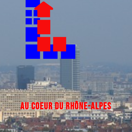
AU COEUR DU
RHÔNE-ALPES