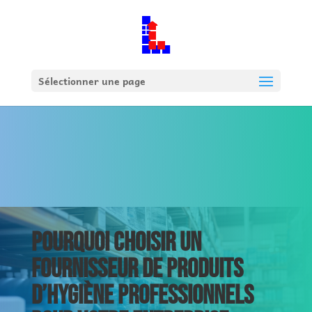
Sélectionner une page
POURQUOI CHOISIR UN
FOURNISSEUR DE PRODUITS
D’HYGIÈNE PROFESSIONNELS