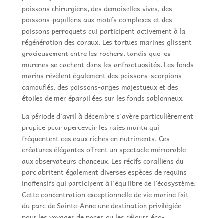
poissons chirurgiens, des demoiselles vives, des
poissons-papillons aux motifs complexes et des
poissons perroquets qui participent activement à la
régénération des coraux. Les tortues marines glissent
gracieusement entre les rochers, tandis que les
murènes se cachent dans les anfractuosités. Les fonds
marins révèlent également des poissons-scorpions
camouflés, des poissons-anges majestueux et des
étoiles de mer éparpillées sur les fonds sablonneux.
La période d'avril à décembre s'avère particulièrement
propice pour apercevoir les raies manta qui
fréquentent ces eaux riches en nutriments. Ces
créatures élégantes offrent un spectacle mémorable
aux observateurs chanceux. Les récifs coralliens du
parc abritent également diverses espèces de requins
inoffensifs qui participent à l'équilibre de l'écosystème.
Cette concentration exceptionnelle de vie marine fait
du parc de Sainte-Anne une destination privilégiée
pour les voyages de noces ou les séjours éco-