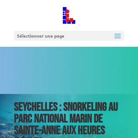
Sélectionner une page
SEYCHELLES : SNORKELING AU
PARC NATIONAL MARIN DE
SAINTE-ANNE AUX HEURES