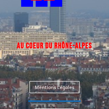
AU COEUR DU
RHÔNE-ALPES
Mentions Légales